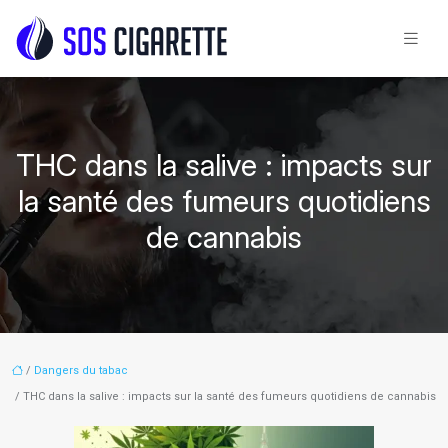
THC dans la salive : impacts sur
la santé des fumeurs quotidiens
de cannabis
/
Dangers du tabac
/ THC dans la salive : impacts sur la santé des fumeurs quotidiens de cannabis