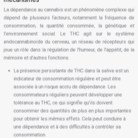
La dépendance au cannabis est un phénomène complexe qui
dépend de plusieurs facteurs, notamment la fréquence de
consommation, la quantité consommée, la génétique et
l’environnement social. Le THC agit sur le système
endocannabinoïde du cerveau, un réseau de récepteurs qui
joue un rôle dans la régulation de l’humeur, de l’appétit, de la
mémoire et d’autres fonctions.
La présence persistante de THC dans la salive est un
indicateur de consommation régulière et peut être
associée à un risque accru de dépendance. Les
consommateurs réguliers peuvent développer une
tolérance au THC, ce qui signifie qu’ils doivent
consommer des quantités de plus en plus importantes
pour obtenir les mêmes effets. Cela peut conduire à
une dépendance et à des difficultés à contrôler sa
consommation.