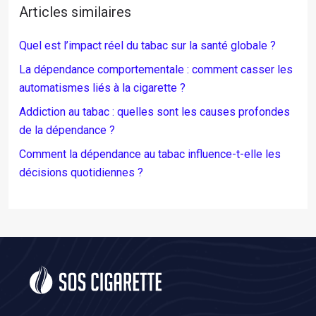
Articles similaires
Quel est l’impact réel du tabac sur la santé globale ?
La dépendance comportementale : comment casser les
automatismes liés à la cigarette ?
Addiction au tabac : quelles sont les causes profondes
de la dépendance ?
Comment la dépendance au tabac influence-t-elle les
décisions quotidiennes ?