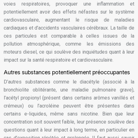
voies respiratoires, provoquer une inflammation et
potentiellement avoir des effets néfastes sur le système
cardiovasculaire, augmentant le risque de maladies
cardiaques et d’accidents vasculaires cérébraux. La taille de
ces particules est comparable à celles issues de la
pollution atmosphérique, comme les émissions des
moteurs diesel, ce qui soulève des inquiétudes quant à leur
impact sur la santé respiratoire et cardiovasculaire.
Autres substances potentiellement préoccupantes
D’autres substances comme le diacétyle (associé à la
bronchiolite oblitérante, une maladie pulmonaire grave),
l’acétyl propionyl (présent dans certains arômes vanillés et
crémeux) ou l’acroléine peuvent être présentes dans
certains e-liquides, même sans nicotine. Bien que leur
concentration soit souvent faible, leur présence soulève des
questions quant à leur impact à long terme, en particulier en
cas d’exposition répétée et prolongée. Il faut aussi savoir