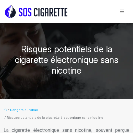
Risques potentiels de la
cigarette électronique sans
nicotine
/
Dangers du tabac
/ Risques potentiels de la cigarette électronique sans nicotine
La cigarette électronique sans nicotine, souvent perçue