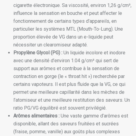
cigarette électronique. Sa viscosité, environ 1,26 g/cm³,
influence la sensation en bouche et peut affecter le
fonctionnement de certains types d’appareils, en
particulier les systèmes MTL (Mouth-To-Lung). Une
proportion élevée de VG dans un e-liquide peut
nécessiter un clearomiseur adapté.
Propylène Glycol (PG) :
Un liquide incolore et inodore
avec une densité d’environ 1.04 g/cm³ qui sert de
support aux arômes et contribue à la sensation de
contraction en gorge (le « throat hit ») recherchée par
certains vapoteurs. Il est plus fluide que la VG, ce qui
permet une meilleure capillarité dans les mèches de
l’atomiseur et une meilleure restitution des saveurs. Un
ratio PG/VG équilibré est souvent privilégié.
Arômes alimentaires :
Une vaste gamme d’arômes est
disponible, allant des saveurs fruitées et sucrées
(fraise, pomme, vanille) aux goûts plus complexes