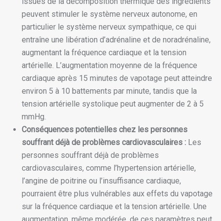
issues de la décomposition thermique des ingrédients
peuvent stimuler le système nerveux autonome, en
particulier le système nerveux sympathique, ce qui
entraîne une libération d’adrénaline et de noradrénaline,
augmentant la fréquence cardiaque et la tension
artérielle. L’augmentation moyenne de la fréquence
cardiaque après 15 minutes de vapotage peut atteindre
environ 5 à 10 battements par minute, tandis que la
tension artérielle systolique peut augmenter de 2 à 5
mmHg.
Conséquences potentielles chez les personnes
souffrant déjà de problèmes cardiovasculaires :
Les
personnes souffrant déjà de problèmes
cardiovasculaires, comme l’hypertension artérielle,
l’angine de poitrine ou l’insuffisance cardiaque,
pourraient être plus vulnérables aux effets du vapotage
sur la fréquence cardiaque et la tension artérielle. Une
augmentation, même modérée, de ces paramètres peut