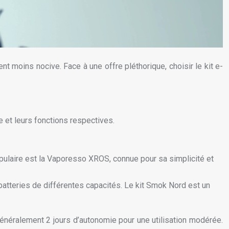
t moins nocive. Face à une offre pléthorique, choisir le kit e-
 et leurs fonctions respectives.
opulaire est la Vaporesso XROS, connue pour sa simplicité et
s batteries de différentes capacités. Le kit Smok Nord est un
énéralement 2 jours d’autonomie pour une utilisation modérée.