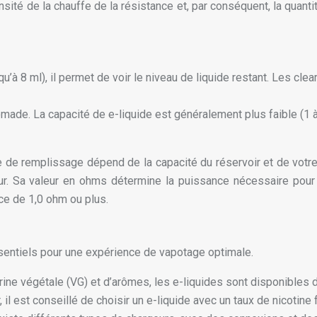
ensité de la chauffe de la résistance et, par conséquent, la quan
squ’à 8 ml), il permet de voir le niveau de liquide restant. Les c
nomade. La capacité de e-liquide est généralement plus faible (1 
e de remplissage dépend de la capacité du réservoir et de votre 
ur. Sa valeur en ohms détermine la puissance nécessaire pour c
e de 1,0 ohm ou plus.
entiels pour une expérience de vapotage optimale.
ne végétale (VG) et d’arômes, les e-liquides sont disponibles da
 il est conseillé de choisir un e-liquide avec un taux de nicotin