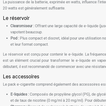
La puissance de la batterie, exprimée en watts, influence l’int
20 watts est généralement suffisante.
Le réservoir
Clearomiseur :
Offrant une large capacité de e-liquide (ju
vapotent beaucoup.
Pod :
Plus compact et discret, idéal pour une utilisation 
et leur format compact.
Le réservoir est conçu pour contenir le e-liquide. La fréquenc
est un élément crucial pour transformer le e-liquide en vape
débutant, il est recommandé de commencer avec une résistanc
Les accessoires
Le pack e-cigarette comprend également des accessoires ess
E-liquides :
Composés de propylène glycol (PG), de glycéri
et de taux de nicotine (0 mg/ml à 20 mg/ml). Pour débuter,