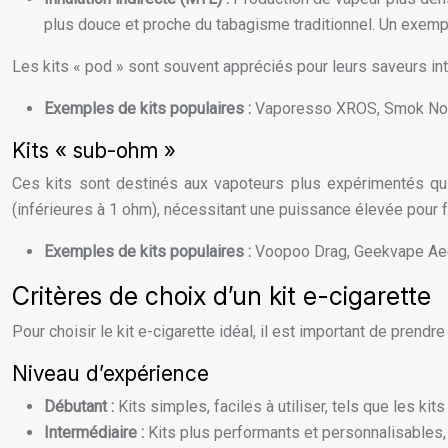
plus douce et proche du tabagisme traditionnel. Un exempl
Les kits « pod » sont souvent appréciés pour leurs saveurs inte
Exemples de kits populaires :
Vaporesso XROS, Smok No
Kits « sub-ohm »
Ces kits sont destinés aux vapoteurs plus expérimentés qui
(inférieures à 1 ohm), nécessitant une puissance élevée pour f
Exemples de kits populaires :
Voopoo Drag, Geekvape Ae
Critères de choix d’un kit e-cigarette
Pour choisir le kit e-cigarette idéal, il est important de pren
Niveau d’expérience
Débutant :
Kits simples, faciles à utiliser, tels que les kit
Intermédiaire :
Kits plus performants et personnalisables, 