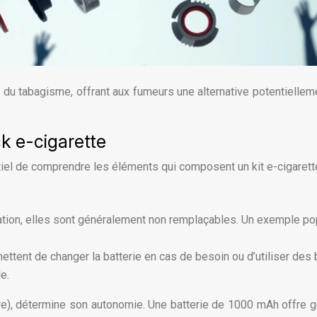
u tabagisme, offrant aux fumeurs une alternative potentiellemen
k e-cigarette
iel de comprendre les éléments qui composent un kit e-cigarette
isation, elles sont généralement non remplaçables. Un exemple p
ermettent de changer la batterie en cas de besoin ou d’utiliser de
e.
re), détermine son autonomie. Une batterie de 1000 mAh offre g