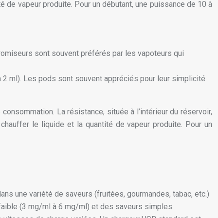
tité de vapeur produite. Pour un débutant, une puissance de 10 à
learomiseurs sont souvent préférés par les vapoteurs qui
à 2 ml). Les pods sont souvent appréciés pour leur simplicité
consommation. La résistance, située à l’intérieur du réservoir,
hauffer le liquide et la quantité de vapeur produite. Pour un
ns une variété de saveurs (fruitées, gourmandes, tabac, etc.)
e faible (3 mg/ml à 6 mg/ml) et des saveurs simples.