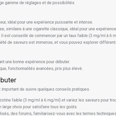
ge gamme de réglages et de possibilités.
ur, idéal pour une expérience puissante et intense.
e, similaire à une cigarette classique, idéal pour une expérienc
ge. Il est conseillé de commencer par un taux faible (3 mg/ml à 
riété de saveurs est immense, et vous pouvez explorer différent
ant une bonne expérience pour débuter.
que, fonctionnalités avancées, prix plus élevé.
ébuter
t important de suivre quelques conseils pratiques.
tine faible (3 mg/ml à 6 mg/ml) et variez les saveurs pour trou
 large choix pour satisfaire tous les goûts.
isés, des forums, familiarisez-vous avec les termes techniques 