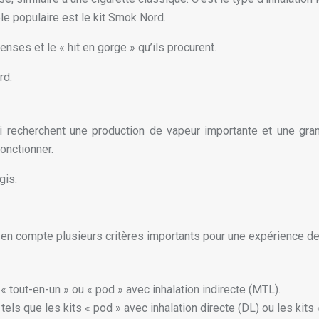
e populaire est le kit Smok Nord.
nses et le « hit en gorge » qu’ils procurent.
rd.
 recherchent une production de vapeur importante et une gra
onctionner.
gis.
dre en compte plusieurs critères importants pour une expérience d
s « tout-en-un » ou « pod » avec inhalation indirecte (MTL).
tels que les kits « pod » avec inhalation directe (DL) ou les kits