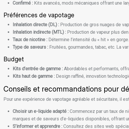
Confirmé :
Kits avancés, mods mécaniques offrant une lar
Préférences de vapotage
Inhalation directe (DL) :
Production de gros nuages de vape
Inhalation indirecte (MTL) :
Production de vapeur plus dens
Taux de nicotine :
Détermine l’intensité du « hit » en gor
Type de saveurs :
Fruitées, gourmandes, tabac, etc. La va
Budget
Kits d’entrée de gamme :
Abordables et performants, offr
Kits haut de gamme :
Design raffiné, innovation technologi
Conseils et recommandations pour d
Pour une expérience de vapotage agréable et sécuritaire, il es
Choisir un e-liquide adapté :
Commencez par un taux de nico
marques et de saveurs d’e-liquides disponibles, offrant un
S’informer et apprendre :
Consultez des sites web spécial