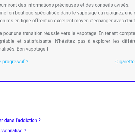
urniront des informations précieuses et des conseils avisés.
nel en boutique spécialisée dans le vapotage ou rejoignez une
orums en ligne offrent un excellent moyen d’échanger avec d’aut
ale pour une transition réussie vers le vapotage. En tenant com
réable et satisfaisante. N’hésitez pas à explorer les diff
nalisés. Bon vapotage !
e progressif ?
Cigarette
 dans l’addiction ?
rsonnalisé ?