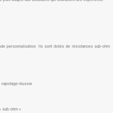
nde personnalisation. Ils sont dotés de résistances sub-ohm
e vapotage réussie.
 « sub-ohm ».