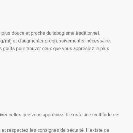
e plus douce et proche du tabagisme traditionnel.
6 mg/ml) et d’augmenter progressivement si nécessaire.
s goûts pour trouver ceux que vous appréciez le plus.
ver celles que vous appréciez. Il existe une multitude de
et respectez les consignes de sécurité. Il existe de