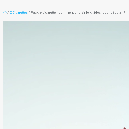
/
E-Cigarettes
/ Pack e-cigarette : comment choisir le kit idéal pour débuter ?