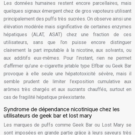
Les données humaines restent encore parcellaires, mais
quelques signaux émergent chez de gros vapoteurs utilisant
principalement des puffs très sucrées. On observe ainsi une
élévation modérée mais significative de certaines enzymes
hépatiques (ALAT, ASAT) chez une fraction de ces
utilisateurs, sans que l’on puisse encore distinguer
clairement la part imputable à la nicotine, aux solvants, ou
aux additifs eux-mêmes. Pour l’instant, rien ne permet
d’affirmer qu’une e-cigarette jetable type Elfbar ou Geek Bar
provoque à elle seule une hépatotoxicité sévère, mais il
semble prudent de limiter l’exposition cumulative aux
arômes très chargés et aux sucrants chauffés, surtout en
cas de fragilité hépatique préexistante.
Syndrome de dépendance nicotinique chez les
utilisateurs de geek bar et lost mary
Les marques de puffs comme Geek Bar ou Lost Mary se
sont imposées en grande partie grâce à leurs saveurs très