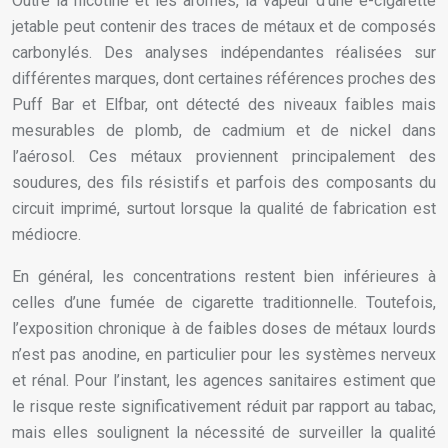
Outre la nicotine et les arômes, la vapeur d’une e-cigarette
jetable peut contenir des traces de métaux et de composés
carbonylés. Des analyses indépendantes réalisées sur
différentes marques, dont certaines références proches des
Puff Bar et Elfbar, ont détecté des niveaux faibles mais
mesurables de plomb, de cadmium et de nickel dans
l’aérosol. Ces métaux proviennent principalement des
soudures, des fils résistifs et parfois des composants du
circuit imprimé, surtout lorsque la qualité de fabrication est
médiocre.
En général, les concentrations restent bien inférieures à
celles d’une fumée de cigarette traditionnelle. Toutefois,
l’exposition chronique à de faibles doses de métaux lourds
n’est pas anodine, en particulier pour les systèmes nerveux
et rénal. Pour l’instant, les agences sanitaires estiment que
le risque reste significativement réduit par rapport au tabac,
mais elles soulignent la nécessité de surveiller la qualité