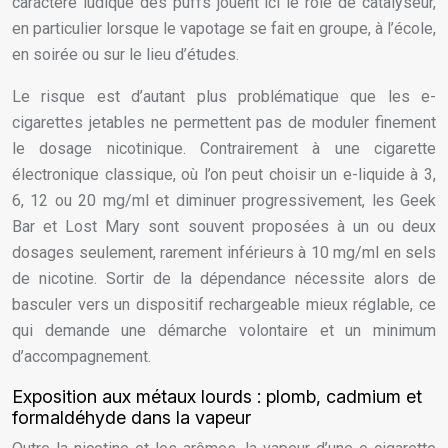
caractère ludique des puffs jouent ici le rôle de catalyseur,
en particulier lorsque le vapotage se fait en groupe, à l’école,
en soirée ou sur le lieu d’études.
Le risque est d’autant plus problématique que les e-
cigarettes jetables ne permettent pas de moduler finement
le dosage nicotinique. Contrairement à une cigarette
électronique classique, où l’on peut choisir un e-liquide à 3,
6, 12 ou 20 mg/ml et diminuer progressivement, les Geek
Bar et Lost Mary sont souvent proposées à un ou deux
dosages seulement, rarement inférieurs à 10 mg/ml en sels
de nicotine. Sortir de la dépendance nécessite alors de
basculer vers un dispositif rechargeable mieux réglable, ce
qui demande une démarche volontaire et un minimum
d’accompagnement.
Exposition aux métaux lourds : plomb, cadmium et
formaldéhyde dans la vapeur