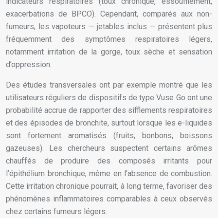
indicateurs respiratoires (toux chronique, essoufflement,
exacerbations de BPCO). Cependant, comparés aux non-
fumeurs, les vapoteurs — jetables inclus — présentent plus
fréquemment des symptômes respiratoires légers,
notamment irritation de la gorge, toux sèche et sensation
d’oppression.
Des études transversales ont par exemple montré que les
utilisateurs réguliers de dispositifs de type Vuse Go ont une
probabilité accrue de rapporter des sifflements respiratoires
et des épisodes de bronchite, surtout lorsque les e-liquides
sont fortement aromatisés (fruits, bonbons, boissons
gazeuses). Les chercheurs suspectent certains arômes
chauffés de produire des composés irritants pour
l’épithélium bronchique, même en l’absence de combustion.
Cette irritation chronique pourrait, à long terme, favoriser des
phénomènes inflammatoires comparables à ceux observés
chez certains fumeurs légers.