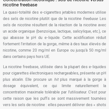
nicotine freebase
La quasi-totalité des e-cigarettes jetables modernes utilise
des sels de nicotine plutôt que de la nicotine
freebase
. Les
sels de nicotine résultent de la réaction de la nicotine avec
un acide organique (benzoïque, lactique, salicylique, etc.), ce
qui abaisse le pH du e-liquide. Cette acidification réduit
fortement l’irritation de la gorge, même à des taux élevés de
nicotine, comme 20 mg/ml en Europe ou jusqu’à 50 mg/ml
dans certains pays hors UE.
La nicotine freebase, utilisée dans la plupart des e-liquides
pour cigarettes électroniques rechargeables, présente un pH
plus alcalin. Elle procure un
hit
plus marqué à la gorge à
dosage équivalent, ce qui limite naturellement la
concentration maximale tolérable par l’utilisateur. C’est pour
cette raison que les puffs se sont massivement tournées
vers les sels de nicotine : elles peuvent délivrer des « shots