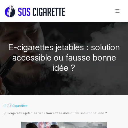
E-cigarettes jetables : solution
accessible ou fausse bonne
idée ?
/
E-Cigarettes
/ E-cigarettes jetables : solution accessible ou fausse bonne idée ?