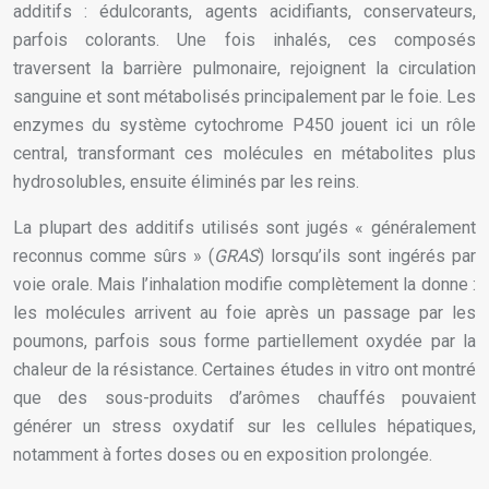
additifs : édulcorants, agents acidifiants, conservateurs,
parfois colorants. Une fois inhalés, ces composés
traversent la barrière pulmonaire, rejoignent la circulation
sanguine et sont métabolisés principalement par le foie. Les
enzymes du système cytochrome P450 jouent ici un rôle
central, transformant ces molécules en métabolites plus
hydrosolubles, ensuite éliminés par les reins.
La plupart des additifs utilisés sont jugés « généralement
reconnus comme sûrs » (
GRAS
) lorsqu’ils sont ingérés par
voie orale. Mais l’inhalation modifie complètement la donne :
les molécules arrivent au foie après un passage par les
poumons, parfois sous forme partiellement oxydée par la
chaleur de la résistance. Certaines études in vitro ont montré
que des sous-produits d’arômes chauffés pouvaient
générer un stress oxydatif sur les cellules hépatiques,
notamment à fortes doses ou en exposition prolongée.