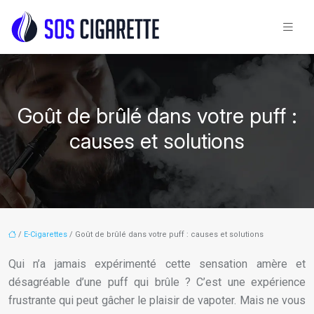
Goût de brûlé dans votre puff :
causes et solutions
/
E-Cigarettes
/ Goût de brûlé dans votre puff : causes et solutions
Qui n’a jamais expérimenté cette sensation amère et
désagréable d’une puff qui brûle ? C’est une expérience
frustrante qui peut gâcher le plaisir de vapoter. Mais ne vous