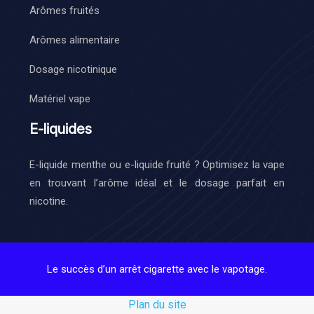
Arômes fruités
Arômes alimentaire
Dosage nicotinique
Matériel vape
E-liquides
E-liquide menthe ou e-liquide fruité ? Optimisez la vape
en trouvant l’arôme idéal et le dosage parfait en
nicotine.
Le succès d’un arrêt cigarette avec le vapotage.
Plan du site