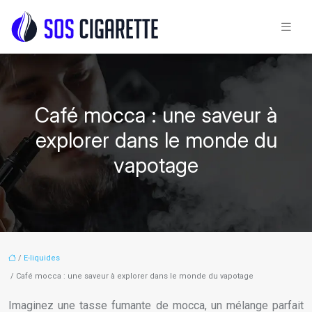
Café mocca : une saveur à
explorer dans le monde du
vapotage
/
E-liquides
/ Café mocca : une saveur à explorer dans le monde du vapotage
Imaginez une tasse fumante de mocca, un mélange parfait