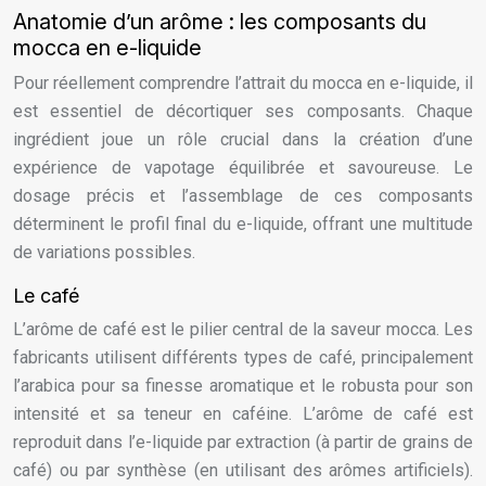
Anatomie d’un arôme : les composants du
mocca en e-liquide
Pour réellement comprendre l’attrait du mocca en e-liquide, il
est essentiel de décortiquer ses composants. Chaque
ingrédient joue un rôle crucial dans la création d’une
expérience de vapotage équilibrée et savoureuse. Le
dosage précis et l’assemblage de ces composants
déterminent le profil final du e-liquide, offrant une multitude
de variations possibles.
Le café
L’arôme de café est le pilier central de la saveur mocca. Les
fabricants utilisent différents types de café, principalement
l’arabica pour sa finesse aromatique et le robusta pour son
intensité et sa teneur en caféine. L’arôme de café est
reproduit dans l’e-liquide par extraction (à partir de grains de
café) ou par synthèse (en utilisant des arômes artificiels).