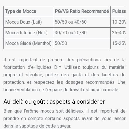
Type de Mocca
PG/VG Ratio Recommandé
Puissan
Mocca Doux (Lait)
50/50 ou 40/60
10-20W
Mocca Intense (Noir)
30/70 ou 20/80
25-40W
Mocca Glacé (Menthol)
50/50
15-25W
Il est important de prendre des précautions lors de la
fabrication d’e-liquides DIY. Utilisez toujours du matériel
propre et stérilisé, portez des gants et des lunettes de
protection, et respectez les dosages recommandés. Une
bonne ventilation de l’espace de travail est aussi cruciale.
Au-delà du goût : aspects à considérer
Bien que l’arôme mocca soit délicieux, il est important de
prendre en compte certains aspects avant de vous lancer
dans le vapotage de cette saveur.