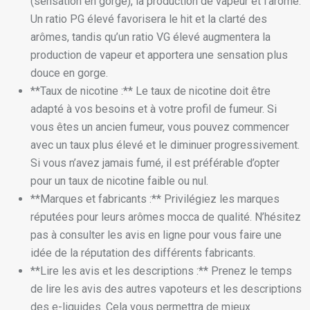
(sensation en gorge), la production de vapeur et l’arôme.
Un ratio PG élevé favorisera le hit et la clarté des
arômes, tandis qu’un ratio VG élevé augmentera la
production de vapeur et apportera une sensation plus
douce en gorge.
**Taux de nicotine :** Le taux de nicotine doit être
adapté à vos besoins et à votre profil de fumeur. Si
vous êtes un ancien fumeur, vous pouvez commencer
avec un taux plus élevé et le diminuer progressivement.
Si vous n’avez jamais fumé, il est préférable d’opter
pour un taux de nicotine faible ou nul.
**Marques et fabricants :** Privilégiez les marques
réputées pour leurs arômes mocca de qualité. N’hésitez
pas à consulter les avis en ligne pour vous faire une
idée de la réputation des différents fabricants.
**Lire les avis et les descriptions :** Prenez le temps
de lire les avis des autres vapoteurs et les descriptions
des e-liquides. Cela vous permettra de mieux