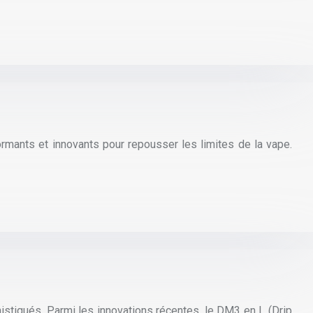
mants et innovants pour repousser les limites de la vape.
istiqués. Parmi les innovations récentes, le DM3 en L (Drip