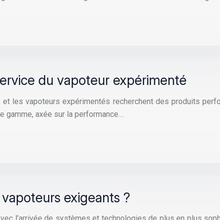
 service du vapoteur expérimenté
et les vapoteurs expérimentés recherchent des produits perfor
de gamme, axée sur la performance…
 vapoteurs exigeants ?
vec l’arrivée de systèmes et technologies de plus en plus soph