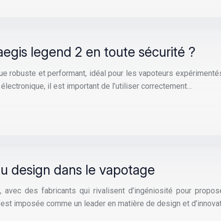
egis legend 2 en toute sécurité ?
 robuste et performant, idéal pour les vapoteurs expérimentés
lectronique, il est important de l’utiliser correctement…
du design dans le vapotage
, avec des fabricants qui rivalisent d’ingéniosité pour propo
est imposée comme un leader en matière de design et d’innovat