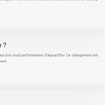
e ?
 aux box mod performantes d’aujourd’hui. Ce changement est
frent…