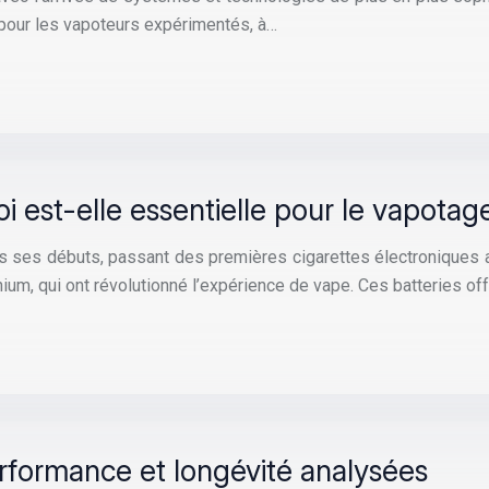
 pour les vapoteurs expérimentés, à…
oi est-elle essentielle pour le vapotag
is ses débuts, passant des premières cigarettes électroniques
hium, qui ont révolutionné l’expérience de vape. Ces batteries of
rformance et longévité analysées