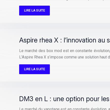
LIRE LA SUITE
Aspire rhea X : l’innovation au
Le marché des box mod est en constante évolution, 
L’Aspire Rhea X s’impose comme une solution haut 
LIRE LA SUITE
DM3 en L : une option pour les
Le marché du vapotage est en constante évolution, a