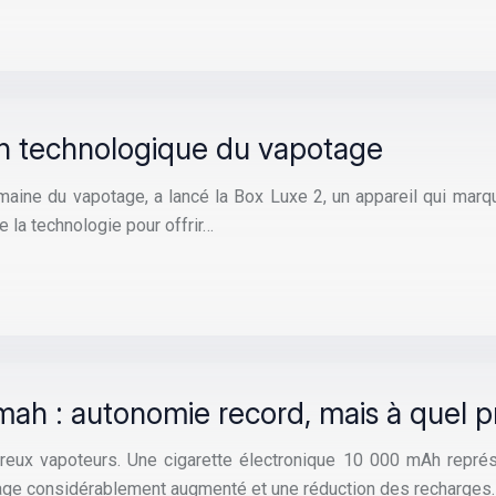
ion technologique du vapotage
aine du vapotage, a lancé la Box Luxe 2, un appareil qui marque
e la technologie pour offrir…
mah : autonomie record, mais à quel pr
breux vapoteurs. Une cigarette électronique 10 000 mAh représ
tage considérablement augmenté et une réduction des recharges