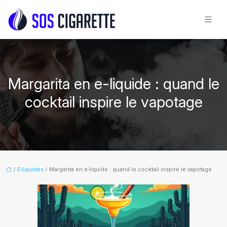
Margarita en e-liquide : quand le
cocktail inspire le vapotage
/
E-liquides
/ Margarita en e-liquide : quand le cocktail inspire le vapotage