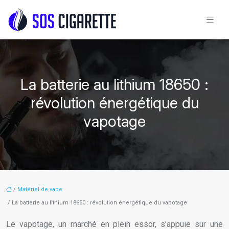
La batterie au lithium 18650 :
révolution énergétique du
vapotage
/
Matériel de vape
/ La batterie au lithium 18650 : révolution énergétique du vapotage
Le vapotage, un marché en plein essor, s’appuie sur une