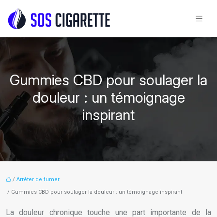
Gummies CBD pour soulager la
douleur : un témoignage
inspirant
/
Arrêter de fumer
/ Gummies CBD pour soulager la douleur : un témoignage inspirant
La douleur chronique touche une part importante de la