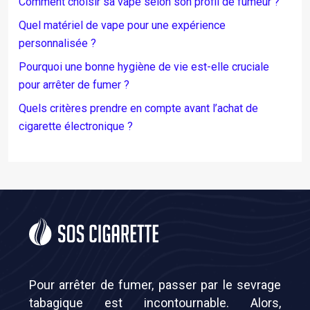
Comment choisir sa vape selon son profil de fumeur ?
Quel matériel de vape pour une expérience
personnalisée ?
Pourquoi une bonne hygiène de vie est-elle cruciale
pour arrêter de fumer ?
Quels critères prendre en compte avant l’achat de
cigarette électronique ?
Pour arrêter de fumer, passer par le sevrage
tabagique est incontournable. Alors,