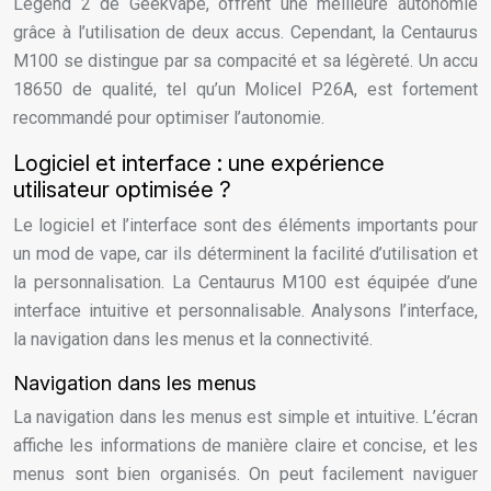
Legend 2 de Geekvape, offrent une meilleure autonomie
grâce à l’utilisation de deux accus. Cependant, la Centaurus
M100 se distingue par sa compacité et sa légèreté. Un accu
18650 de qualité, tel qu’un Molicel P26A, est fortement
recommandé pour optimiser l’autonomie.
Logiciel et interface : une expérience
utilisateur optimisée ?
Le logiciel et l’interface sont des éléments importants pour
un mod de vape, car ils déterminent la facilité d’utilisation et
la personnalisation. La Centaurus M100 est équipée d’une
interface intuitive et personnalisable. Analysons l’interface,
la navigation dans les menus et la connectivité.
Navigation dans les menus
La navigation dans les menus est simple et intuitive. L’écran
affiche les informations de manière claire et concise, et les
menus sont bien organisés. On peut facilement naviguer