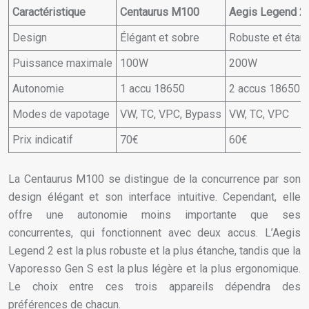
Caractéristique
Centaurus M100
Aegis Legend 2
Design
Élégant et sobre
Robuste et étan
Puissance maximale
100W
200W
Autonomie
1 accu 18650
2 accus 18650
Modes de vapotage
VW, TC, VPC, Bypass
VW, TC, VPC
Prix indicatif
70€
60€
La Centaurus M100 se distingue de la concurrence par son
design élégant et son interface intuitive. Cependant, elle
offre une autonomie moins importante que ses
concurrentes, qui fonctionnent avec deux accus. L’Aegis
Legend 2 est la plus robuste et la plus étanche, tandis que la
Vaporesso Gen S est la plus légère et la plus ergonomique.
Le choix entre ces trois appareils dépendra des
préférences de chacun.