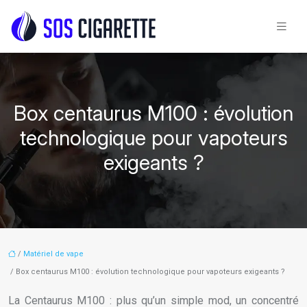
Box centaurus M100 : évolution
technologique pour vapoteurs
exigeants ?
/
Matériel de vape
/ Box centaurus M100 : évolution technologique pour vapoteurs exigeants ?
La Centaurus M100 : plus qu’un simple mod, un concentré